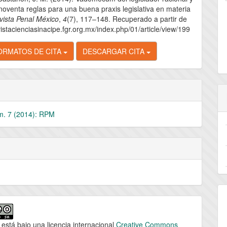
lo
noventa reglas para una buena praxis legislativa en materia
vista Penal México
,
4
(7), 117–148. Recuperado a partir de
vistacienciasinacipe.fgr.org.mx/index.php/01/article/view/199
ORMATOS DE CITA
DESCARGAR CITA
m. 7 (2014): RPM
 está bajo una licencia internacional
Creative Commons