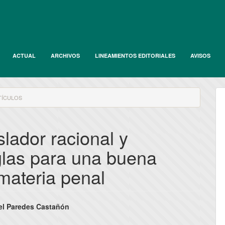
ACTUAL
ARCHIVOS
LINEAMIENTOS EDITORIALES
AVISOS
ÍCULOS
lador racional y
glas para una buena
 materia penal
nido
l Paredes Castañón