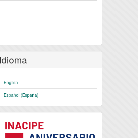
Idioma
English
Español (España)
logo