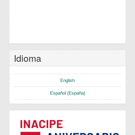
Idioma
English
Español (España)
logo