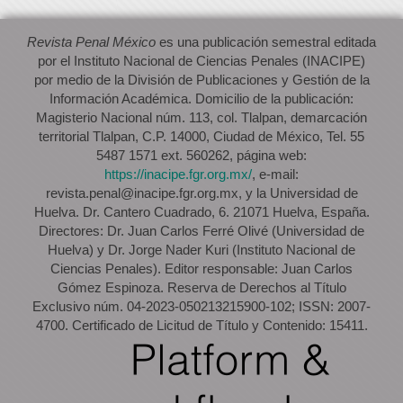
Revista Penal México
es una publicación semestral editada
por el Instituto Nacional de Ciencias Penales (INACIPE)
por medio de la División de Publicaciones y Gestión de la
Información Académica. Domicilio de la publicación:
Magisterio Nacional núm. 113, col. Tlalpan, demarcación
territorial Tlalpan, C.P. 14000, Ciudad de México, Tel. 55
5487 1571 ext. 560262, página web:
https://inacipe.fgr.org.mx/
, e-mail:
revista.penal@inacipe.fgr.org.mx, y la Universidad de
Huelva. Dr. Cantero Cuadrado, 6. 21071 Huelva, España.
Directores: Dr. Juan Carlos Ferré Olivé (Universidad de
Huelva) y Dr. Jorge Nader Kuri (Instituto Nacional de
Ciencias Penales). Editor responsable: Juan Carlos
Gómez Espinoza. Reserva de Derechos al Título
Exclusivo núm. 04-2023-050213215900-102; ISSN: 2007-
4700. Certificado de Licitud de Título y Contenido: 15411.