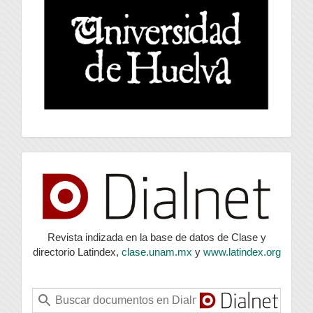
index
Revista indizada en la base de datos de Clase y
directorio Latindex,
clase.unam.mx
y
www.latindex.org