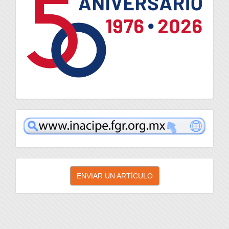
inacipe
Enviar
ENVIAR UN ARTÍCULO
un
artículo