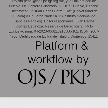
revista.penal@inacipe.fgr.org.mx, y la Universidad de
Huelva. Dr. Cantero Cuadrado, 6. 21071 Huelva, España.
Directores: Dr. Juan Carlos Ferré Olivé (Universidad de
Huelva) y Dr. Jorge Nader Kuri (Instituto Nacional de
Ciencias Penales). Editor responsable: Juan Carlos
Gómez Espinoza. Reserva de Derechos al Título
Exclusivo núm. 04-2023-050213215900-102; ISSN: 2007-
4700. Certificado de Licitud de Título y Contenido: 15411.