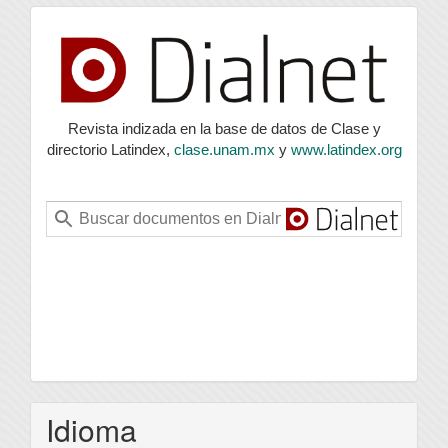
index
Revista indizada en la base de datos de Clase y
directorio Latindex,
clase.unam.mx
y
www.latindex.org
Idioma