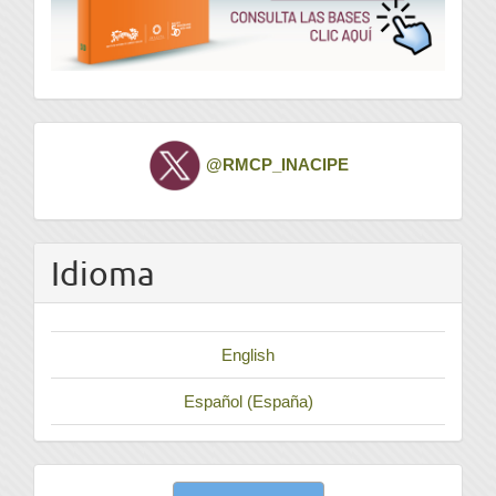
Twitter
@RMCP_INACIPE
Idioma
English
Español (España)
Enviar