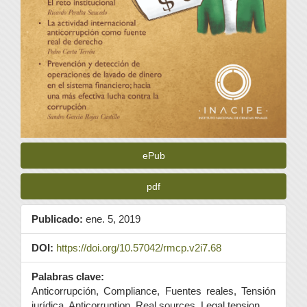
ePub
pdf
Publicado:
ene. 5, 2019
DOI:
https://doi.org/10.57042/rmcp.v2i7.68
Palabras clave:
Anticorrupción, Compliance, Fuentes reales, Tensión
jurídica, Anticorruption, Real sources, Legal tension