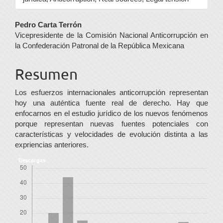
Contenido
Pedro Carta Terrón
Vicepresidente de la Comisión Nacional Anticorrupción en
principal
la Confederación Patronal de la República Mexicana
del
Resumen
artículo
Los esfuerzos internacionales anticorrupción representan
hoy una auténtica fuente real de derecho. Hay que
enfocarnos en el estudio jurídico de los nuevos fenómenos
porque representan nuevas fuentes potenciales con
características y velocidades de evolución distinta a las
expriencias anteriores.
Descargas