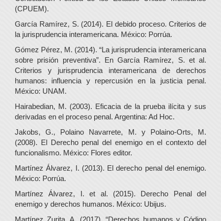
(CPUEM).
García Ramírez, S. (2014). El debido proceso. Criterios de
la jurisprudencia interamericana. México: Porrúa.
Gómez Pérez, M. (2014). “La jurisprudencia interamericana
sobre prisión preventiva”. En García Ramírez, S. et al.
Criterios y jurisprudencia interamericana de derechos
humanos: influencia y repercusión en la justicia penal.
México: UNAM.
Hairabedian, M. (2003). Eficacia de la prueba ilícita y sus
derivadas en el proceso penal. Argentina: Ad Hoc.
Jakobs, G., Polaino Navarrete, M. y Polaino-Orts, M.
(2008). El Derecho penal del enemigo en el contexto del
funcionalismo. México: Flores editor.
Martínez Álvarez, I. (2013). El derecho penal del enemigo.
México: Porrúa.
Martínez Álvarez, I. et al. (2015). Derecho Penal del
enemigo y derechos humanos. México: Ubijus.
Martínez Zurita, A. (2017). “Derechos humanos y Código