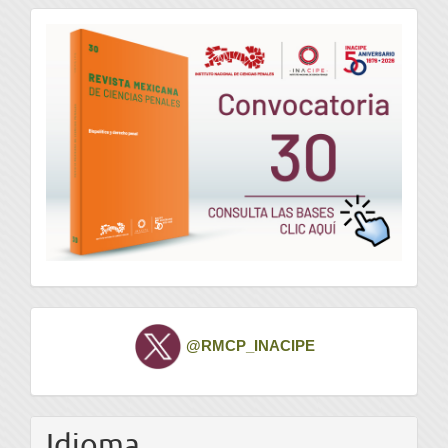
convocatoria
Twitter
@RMCP_INACIPE
Idioma