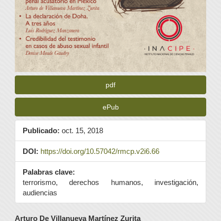
pdf
ePub
Publicado:
oct. 15, 2018
DOI:
https://doi.org/10.57042/rmcp.v2i6.66
Palabras clave:
terrorismo, derechos humanos, investigación,
audiencias
Contenido
Arturo De Villanueva Martínez Zurita