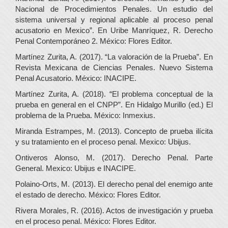
Nacional de Procedimientos Penales. Un estudio del
sistema universal y regional aplicable al proceso penal
acusatorio en Mexico”. En Uribe Manríquez, R. Derecho
Penal Contemporáneo 2. México: Flores Editor.
Martínez Zurita, A. (2017). “La valoración de la Prueba”. En
Revista Mexicana de Ciencias Penales. Nuevo Sistema
Penal Acusatorio. México: INACIPE.
Martínez Zurita, A. (2018). “El problema conceptual de la
prueba en general en el CNPP”. En Hidalgo Murillo (ed.) El
problema de la Prueba. México: Inmexius.
Miranda Estrampes, M. (2013). Concepto de prueba ilícita
y su tratamiento en el proceso penal. Mexico: Ubijus.
Ontiveros Alonso, M. (2017). Derecho Penal. Parte
General. Mexico: Ubijus e INACIPE.
Polaino-Orts, M. (2013). El derecho penal del enemigo ante
el estado de derecho. México: Flores Editor.
Rivera Morales, R. (2016). Actos de investigación y prueba
en el proceso penal. México: Flores Editor.