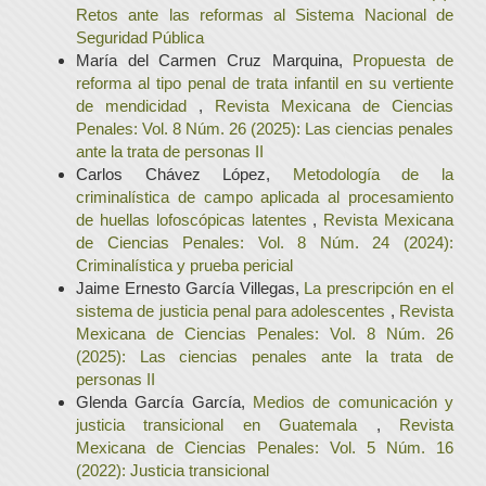
Retos ante las reformas al Sistema Nacional de
Seguridad Pública
María del Carmen Cruz Marquina,
Propuesta de
reforma al tipo penal de trata infantil en su vertiente
de mendicidad
,
Revista Mexicana de Ciencias
Penales: Vol. 8 Núm. 26 (2025): Las ciencias penales
ante la trata de personas II
Carlos Chávez López,
Metodología de la
criminalística de campo aplicada al procesamiento
de huellas lofoscópicas latentes
,
Revista Mexicana
de Ciencias Penales: Vol. 8 Núm. 24 (2024):
Criminalística y prueba pericial
Jaime Ernesto García Villegas,
La prescripción en el
sistema de justicia penal para adolescentes
,
Revista
Mexicana de Ciencias Penales: Vol. 8 Núm. 26
(2025): Las ciencias penales ante la trata de
personas II
Glenda García García,
Medios de comunicación y
justicia transicional en Guatemala
,
Revista
Mexicana de Ciencias Penales: Vol. 5 Núm. 16
(2022): Justicia transicional