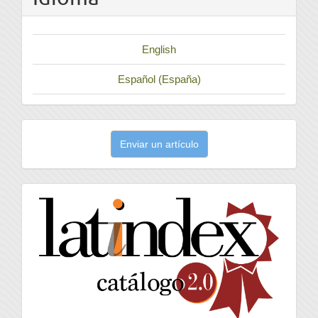
English
Español (España)
Enviar
Enviar un artículo
un
artículo
latindex