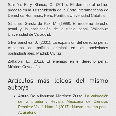
Salmón, E. y Blanco, C. (2012). El derecho al debido
proceso en la jurisprudencia de la Corte Interamericana de
Derechos Humanos. Perú: Pontifica Universidad Católica.
Sánchez García de Paz, M. (1999). El moderno derecho
penal y la anticipación de la tutela penal. Valladolid:
Universidad de Valladolid.
Silva Sánchez, J. (2001). La expansión del derecho penal.
Aspectos de política criminal en las sociedades
postindustriales. Madrid: Civitas.
Zaffaroni, E. (2011). El enemigo en el derecho penal.
México: Coyoacán.
Artículos más leídos del mismo
autor/a
Arturo De Villanueva Martínez Zurita,
La valoración
de la prueba
,
Revista Mexicana de Ciencias
Penales: Vol. 1 Núm. 1 (2017): Nuevo sistema penal
Acusatorio