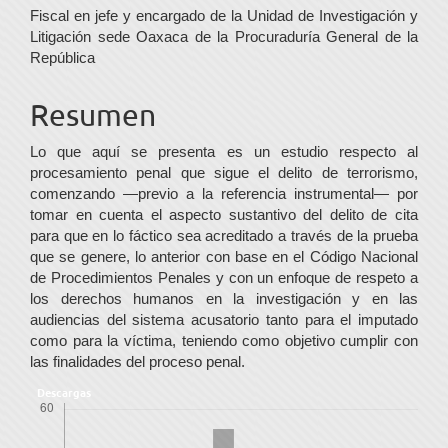
Fiscal en jefe y encargado de la Unidad de Investigación y
principal
Litigación sede Oaxaca de la Procuraduría General de la
del
República
artículo
Resumen
Lo que aquí se presenta es un estudio respecto al
procesamiento penal que sigue el delito de terrorismo,
comenzando —previo a la referencia instrumental— por
tomar en cuenta el aspecto sustantivo del delito de cita
para que en lo fáctico sea acreditado a través de la prueba
que se genere, lo anterior con base en el Código Nacional
de Procedimientos Penales y con un enfoque de respeto a
los derechos humanos en la investigación y en las
audiencias del sistema acusatorio tanto para el imputado
como para la víctima, teniendo como objetivo cumplir con
las finalidades del proceso penal.
Descargas