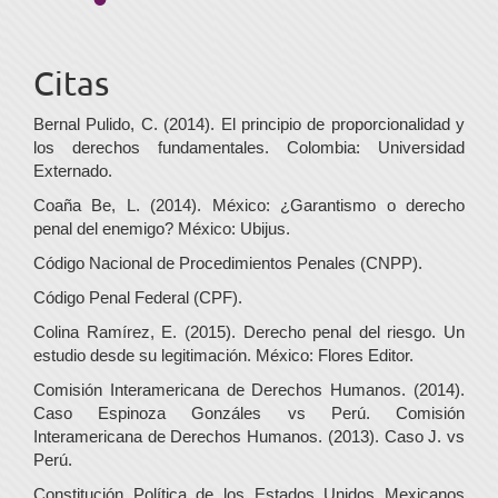
Citas
Bernal Pulido, C. (2014). El principio de proporcionalidad y
los derechos fundamentales. Colombia: Universidad
Externado.
Coaña Be, L. (2014). México: ¿Garantismo o derecho
penal del enemigo? México: Ubijus.
Código Nacional de Procedimientos Penales (CNPP).
Código Penal Federal (CPF).
Colina Ramírez, E. (2015). Derecho penal del riesgo. Un
estudio desde su legitimación. México: Flores Editor.
Comisión Interamericana de Derechos Humanos. (2014).
Caso Espinoza Gonzáles vs Perú. Comisión
Interamericana de Derechos Humanos. (2013). Caso J. vs
Perú.
Constitución Política de los Estados Unidos Mexicanos