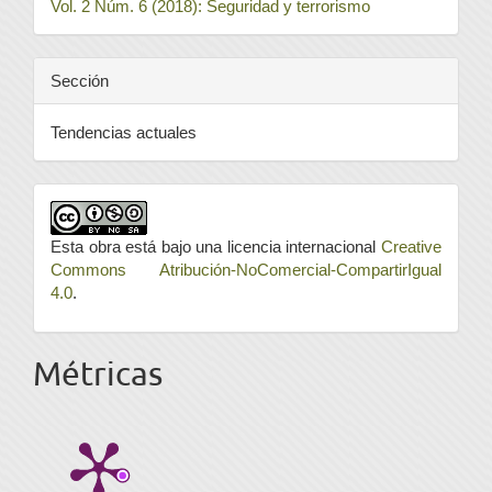
Vol. 2 Núm. 6 (2018): Seguridad y terrorismo
Sección
Tendencias actuales
Esta obra está bajo una licencia internacional
Creative
Commons Atribución-NoComercial-CompartirIgual
4.0
.
Métricas