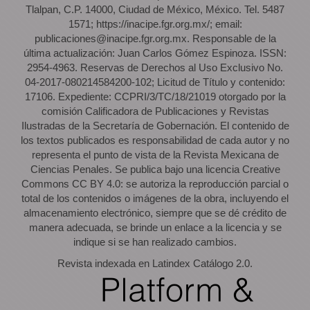
Tlalpan, C.P. 14000, Ciudad de México, México. Tel. 5487
1571; https://inacipe.fgr.org.mx/; email:
publicaciones@inacipe.fgr.org.mx. Responsable de la
última actualización: Juan Carlos Gómez Espinoza. ISSN:
2954-4963. Reservas de Derechos al Uso Exclusivo No.
04-2017-080214584200-102; Licitud de Título y contenido:
17106. Expediente: CCPRI/3/TC/18/21019 otorgado por la
comisión Calificadora de Publicaciones y Revistas
Ilustradas de la Secretaría de Gobernación. El contenido de
los textos publicados es responsabilidad de cada autor y no
representa el punto de vista de la Revista Mexicana de
Ciencias Penales. Se publica bajo una licencia Creative
Commons CC BY 4.0: se autoriza la reproducción parcial o
total de los contenidos o imágenes de la obra, incluyendo el
almacenamiento electrónico, siempre que se dé crédito de
manera adecuada, se brinde un enlace a la licencia y se
indique si se han realizado cambios.
Revista indexada en Latindex Catálogo 2.0.