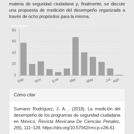
materia de seguridad ciudadana y, finalmente, se discute
una propuesta de medición del desempeño organizada a
través de ocho propósitos para la misma.
Descargas
Detalles
Cómo citar
del
Sumano Rodríguez, J. A. . (2018). La medición del
artículo
desempeño de los programas de seguridad ciudadana
en México.
Revista Mexicana De Ciencias Penales
,
2
(6), 111–128. https://doi.org/10.57042/rmcp.v2i6.61