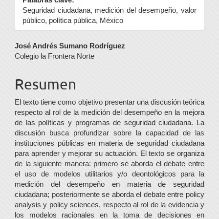
Seguridad ciudadana, medición del desempeño, valor
público, política pública, México
Contenido
José Andrés Sumano Rodríguez
Colegio la Frontera Norte
principal
del
Resumen
artículo
El texto tiene como objetivo presentar una discusión teórica
respecto al rol de la medición del desempeño en la mejora
de las políticas y programas de seguridad ciudadana. La
discusión busca profundizar sobre la capacidad de las
instituciones públicas en materia de seguridad ciudadana
para aprender y mejorar su actuación. El texto se organiza
de la siguiente manera: primero se aborda el debate entre
el uso de modelos utilitarios y/o deontológicos para la
medición del desempeño en materia de seguridad
ciudadana; posteriormente se aborda el debate entre policy
analysis y policy sciences, respecto al rol de la evidencia y
los modelos racionales en la toma de decisiones en