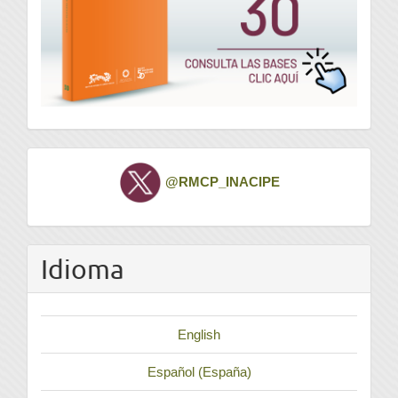
Twitter
@RMCP_INACIPE
Idioma
English
Español (España)