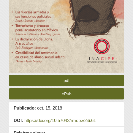
pdf
ePub
Publicado:
oct. 15, 2018
DOI:
https://doi.org/10.57042/rmcp.v2i6.61
Palabras clave: