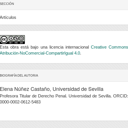
SECCIÓN
Artículos
Esta obra está bajo una licencia internacional
Creative Common
Atribución-NoComercial-CompartirIgual 4.0
.
BIOGRAFÍA DEL AUTOR/A
Elena Núñez Castaño,
Universidad de Sevilla
Profesora Titular de Derecho Penal. Universidad de Sevilla. ORCID
0000-0002-0612-5483