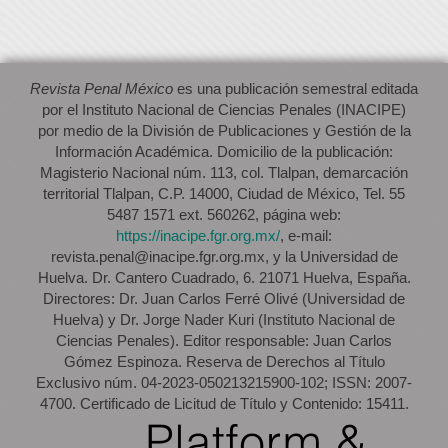
Revista Penal México
es una publicación semestral editada
por el Instituto Nacional de Ciencias Penales (INACIPE)
por medio de la División de Publicaciones y Gestión de la
Información Académica. Domicilio de la publicación:
Magisterio Nacional núm. 113, col. Tlalpan, demarcación
territorial Tlalpan, C.P. 14000, Ciudad de México, Tel. 55
5487 1571 ext. 560262, página web:
https://inacipe.fgr.org.mx/
, e-mail:
revista.penal@inacipe.fgr.org.mx, y la Universidad de
Huelva. Dr. Cantero Cuadrado, 6. 21071 Huelva, España.
Directores: Dr. Juan Carlos Ferré Olivé (Universidad de
Huelva) y Dr. Jorge Nader Kuri (Instituto Nacional de
Ciencias Penales). Editor responsable: Juan Carlos
Gómez Espinoza. Reserva de Derechos al Título
Exclusivo núm. 04-2023-050213215900-102; ISSN: 2007-
4700. Certificado de Licitud de Título y Contenido: 15411.