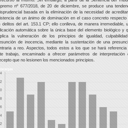
premo nº 677/2018, de 20 de diciembre, se produce una tenden
risprudencial basada en la eliminación de la necesidad de acreditar
istencia de un ánimo de dominación en el caso concreto respecto
s delitos del art. 153.1 CP; ello conlleva, de manera irremediable, 
licación automática sobre la única base del elemento biológico y 
plica la vulneración de los principios de igualdad, culpabilida
esunción de inocencia, mediante la sustentación de una presunc
ntraria a reo. Aspectos, todos estos a los que se hará referencia
te trabajo, encaminado a ofrecer parámetros de interpretación 
ecepto que no lesionen los mencionados principios.
escargas