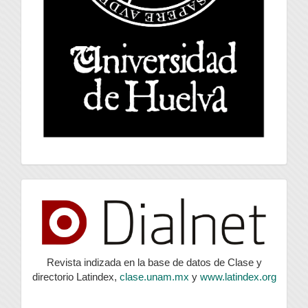
index
Revista indizada en la base de datos de Clase y
directorio Latindex,
clase.unam.mx
y
www.latindex.org