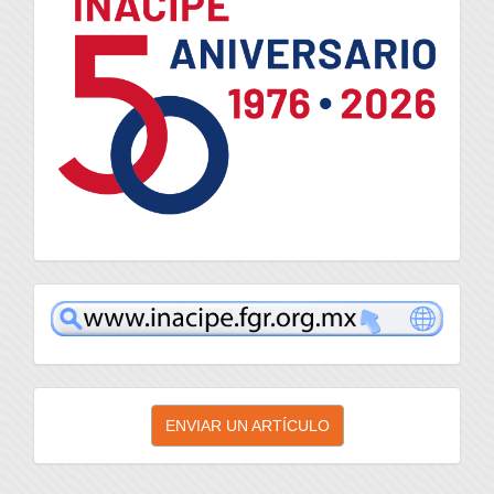
inacipe
Enviar
ENVIAR UN ARTÍCULO
un
artículo