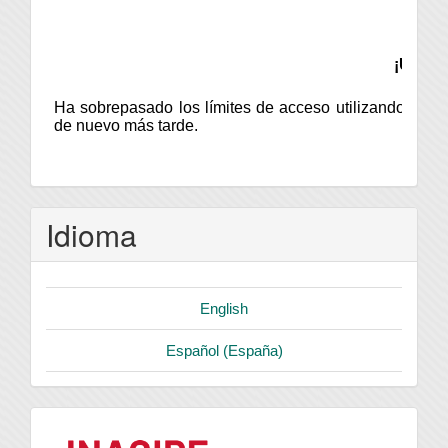
Idioma
English
Español (España)
logo