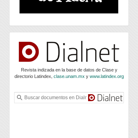
index
Revista indizada en la base de datos de Clase y
directorio Latindex,
clase.unam.mx
y
www.latindex.org