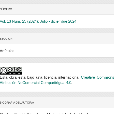
NÚMERO
Vol. 13 Núm. 25 (2024): Julio - diciembre 2024
SECCIÓN
Artículos
Esta obra está bajo una licencia internacional
Creative Common
Atribución-NoComercial-CompartirIgual 4.0
.
BIOGRAFÍA DEL AUTOR/A