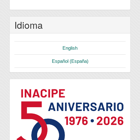
Idioma
English
Español (España)
logo