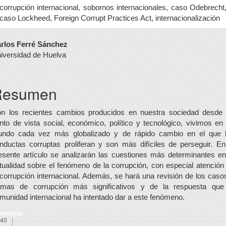
corrupción internacional, sobornos internacionales, caso Odebrecht
caso Lockheed, Foreign Corrupt Practices Act, internacionalización
ontenido
rlos Ferré Sánchez
iversidad de Huelva
rincipal
el
Resumen
rtículo
n los recientes cambios producidos en nuestra sociedad desde
nto de vista social, económico, político y tecnológico, vivimos en
ndo cada vez más globalizado y de rápido cambio en el que 
nductas corruptas proliferan y son más difíciles de perseguir. En
esente artículo se analizarán las cuestiones más determinantes en
tualidad sobre el fenómeno de la corrupción, con especial atención
 corrupción internacional. Además, se hará una revisión de los caso
amas de corrupción más significativos y de la respuesta que
munidad internacional ha intentado dar a este fenómeno.
escargas