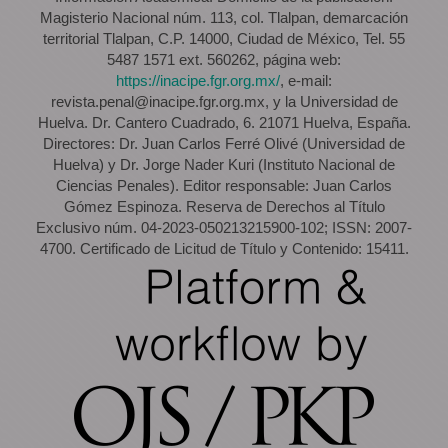
Magisterio Nacional núm. 113, col. Tlalpan, demarcación
territorial Tlalpan, C.P. 14000, Ciudad de México, Tel. 55
5487 1571 ext. 560262, página web:
https://inacipe.fgr.org.mx/
, e-mail:
revista.penal@inacipe.fgr.org.mx, y la Universidad de
Huelva. Dr. Cantero Cuadrado, 6. 21071 Huelva, España.
Directores: Dr. Juan Carlos Ferré Olivé (Universidad de
Huelva) y Dr. Jorge Nader Kuri (Instituto Nacional de
Ciencias Penales). Editor responsable: Juan Carlos
Gómez Espinoza. Reserva de Derechos al Título
Exclusivo núm. 04-2023-050213215900-102; ISSN: 2007-
4700. Certificado de Licitud de Título y Contenido: 15411.