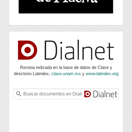
index
Revista indizada en la base de datos de Clase y
directorio Latindex,
clase.unam.mx
y
www.latindex.org