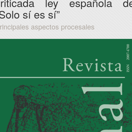
criticada ley española de
Solo sí es sí”
rincipales aspectos procesales