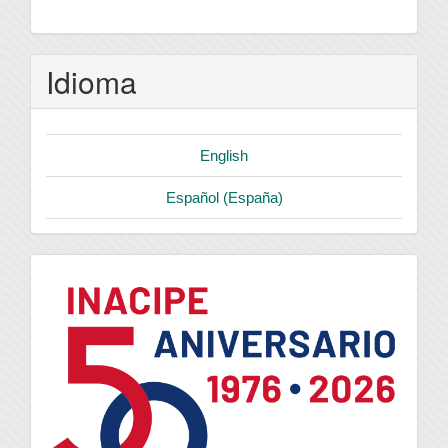
Idioma
English
Español (España)
logo