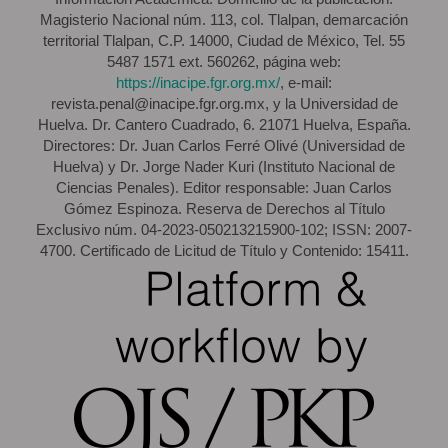
Magisterio Nacional núm. 113, col. Tlalpan, demarcación
territorial Tlalpan, C.P. 14000, Ciudad de México, Tel. 55
5487 1571 ext. 560262, página web:
https://inacipe.fgr.org.mx/
, e-mail:
revista.penal@inacipe.fgr.org.mx, y la Universidad de
Huelva. Dr. Cantero Cuadrado, 6. 21071 Huelva, España.
Directores: Dr. Juan Carlos Ferré Olivé (Universidad de
Huelva) y Dr. Jorge Nader Kuri (Instituto Nacional de
Ciencias Penales). Editor responsable: Juan Carlos
Gómez Espinoza. Reserva de Derechos al Título
Exclusivo núm. 04-2023-050213215900-102; ISSN: 2007-
4700. Certificado de Licitud de Título y Contenido: 15411.