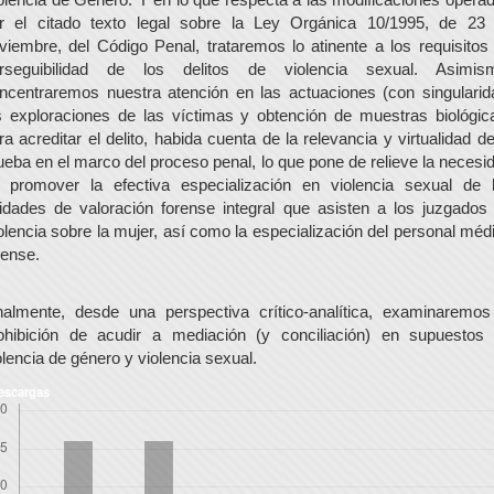
r el citado texto legal sobre la Ley Orgánica 10/1995, de 23
viembre, del Código Penal, trataremos lo atinente a los requisitos
rseguibilidad de los delitos de violencia sexual. Asimis
ncentraremos nuestra atención en las actuaciones (con singularid
s exploraciones de las víctimas y obtención de muestras biológic
ra acreditar el delito, habida cuenta de la relevancia y virtualidad de
ueba en el marco del proceso penal, lo que pone de relieve la necesi
 promover la efectiva especialización en violencia sexual de 
idades de valoración forense integral que asisten a los juzgados
olencia sobre la mujer, así como la especialización del personal méd
rense.
nalmente, desde una perspectiva crítico-analítica, examinaremos
ohibición de acudir a mediación (y conciliación) en supuestos
olencia de género y violencia sexual.
escargas