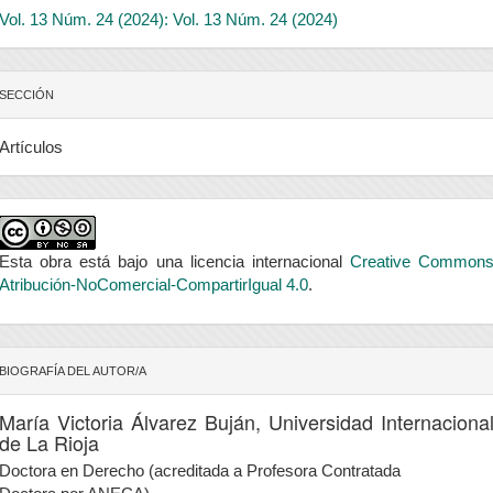
Vol. 13 Núm. 24 (2024): Vol. 13 Núm. 24 (2024)
SECCIÓN
Artículos
Esta obra está bajo una licencia internacional
Creative Common
Atribución-NoComercial-CompartirIgual 4.0
.
BIOGRAFÍA DEL AUTOR/A
María Victoria Álvarez Buján,
Universidad Internaciona
de La Rioja
Doctora en Derecho (acreditada a Profesora Contratada