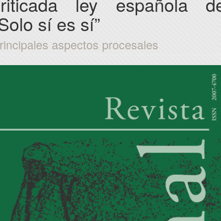
criticada ley española de
Solo sí es sí”
rincipales aspectos procesales