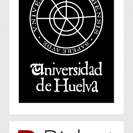
index