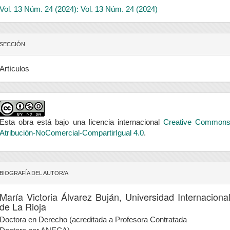
Vol. 13 Núm. 24 (2024): Vol. 13 Núm. 24 (2024)
SECCIÓN
Artículos
Esta obra está bajo una licencia internacional
Creative Common
Atribución-NoComercial-CompartirIgual 4.0
.
BIOGRAFÍA DEL AUTOR/A
María Victoria Álvarez Buján,
Universidad Internaciona
de La Rioja
Doctora en Derecho (acreditada a Profesora Contratada