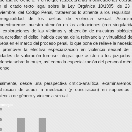
r el citado texto legal sobre la Ley Orgánica 10/1995, de 23
viembre, del Código Penal, trataremos lo atinente a los requisitos
rseguibilidad de los delitos de violencia sexual. Asimis
ncentraremos nuestra atención en las actuaciones (con singularid
s exploraciones de las víctimas y obtención de muestras biológic
ra acreditar el delito, habida cuenta de la relevancia y virtualidad de
ueba en el marco del proceso penal, lo que pone de relieve la necesi
 promover la efectiva especialización en violencia sexual de 
idades de valoración forense integral que asisten a los juzgados
olencia sobre la mujer, así como la especialización del personal méd
rense.
nalmente, desde una perspectiva crítico-analítica, examinaremos
ohibición de acudir a mediación (y conciliación) en supuestos
olencia de género y violencia sexual.
escargas