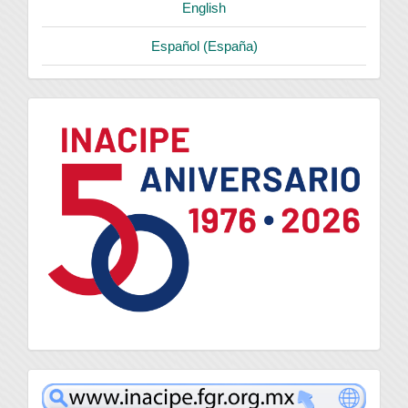
English
Español (España)
logo
inacipe