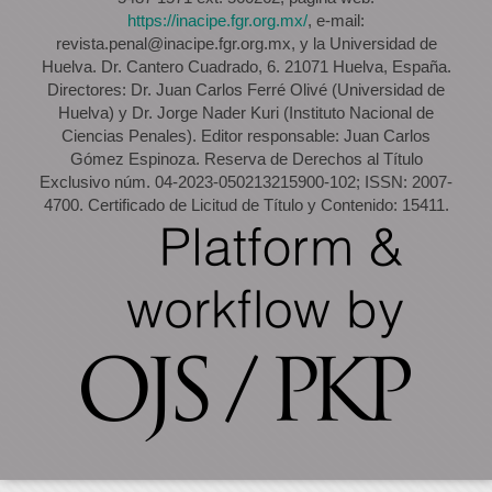
https://inacipe.fgr.org.mx/
, e-mail:
revista.penal@inacipe.fgr.org.mx, y la Universidad de
Huelva. Dr. Cantero Cuadrado, 6. 21071 Huelva, España.
Directores: Dr. Juan Carlos Ferré Olivé (Universidad de
Huelva) y Dr. Jorge Nader Kuri (Instituto Nacional de
Ciencias Penales). Editor responsable: Juan Carlos
Gómez Espinoza. Reserva de Derechos al Título
Exclusivo núm. 04-2023-050213215900-102; ISSN: 2007-
4700. Certificado de Licitud de Título y Contenido: 15411.