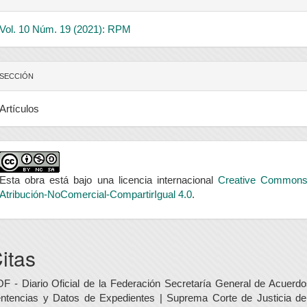
Vol. 10 Núm. 19 (2021): RPM
SECCIÓN
Artículos
Esta obra está bajo una licencia internacional
Creative Common
Atribución-NoComercial-CompartirIgual 4.0
.
itas
F - Diario Oficial de la Federación Secretaría General de Acuerdo
ntencias y Datos de Expedientes | Suprema Corte de Justicia de