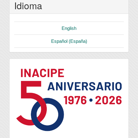
Idioma
English
Español (España)
logo