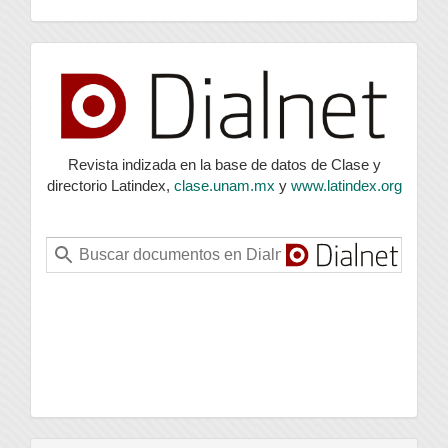
index
Revista indizada en la base de datos de Clase y
directorio Latindex,
clase.unam.mx
y
www.latindex.org