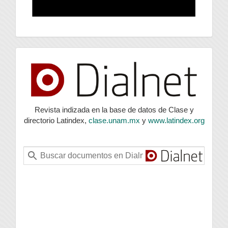
index
Revista indizada en la base de datos de Clase y
directorio Latindex,
clase.unam.mx
y
www.latindex.org