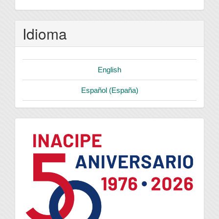
Idioma
English
Español (España)
logo