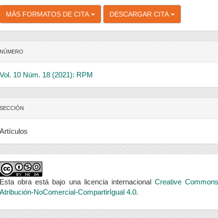
MÁS FORMATOS DE CITA
DESCARGAR CITA
NÚMERO
Vol. 10 Núm. 18 (2021): RPM
SECCIÓN
Artículos
Esta obra está bajo una licencia internacional
Creative Common
Atribución-NoComercial-CompartirIgual 4.0
.