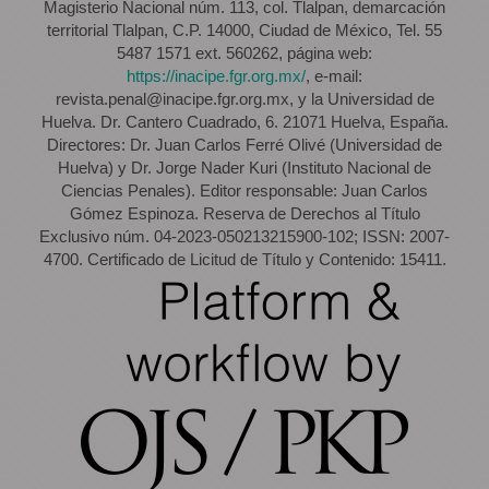
Magisterio Nacional núm. 113, col. Tlalpan, demarcación
territorial Tlalpan, C.P. 14000, Ciudad de México, Tel. 55
5487 1571 ext. 560262, página web:
https://inacipe.fgr.org.mx/
, e-mail:
revista.penal@inacipe.fgr.org.mx, y la Universidad de
Huelva. Dr. Cantero Cuadrado, 6. 21071 Huelva, España.
Directores: Dr. Juan Carlos Ferré Olivé (Universidad de
Huelva) y Dr. Jorge Nader Kuri (Instituto Nacional de
Ciencias Penales). Editor responsable: Juan Carlos
Gómez Espinoza. Reserva de Derechos al Título
Exclusivo núm. 04-2023-050213215900-102; ISSN: 2007-
4700. Certificado de Licitud de Título y Contenido: 15411.