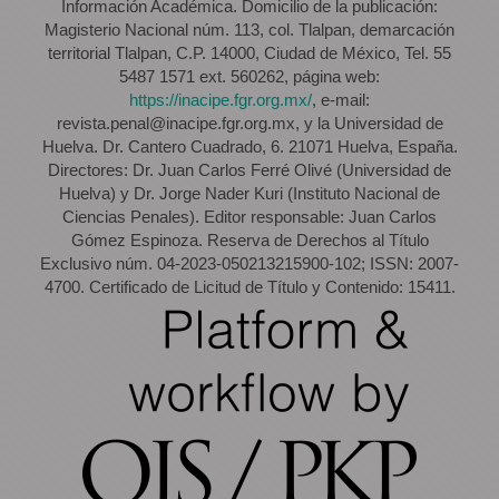
Información Académica. Domicilio de la publicación:
Magisterio Nacional núm. 113, col. Tlalpan, demarcación
territorial Tlalpan, C.P. 14000, Ciudad de México, Tel. 55
5487 1571 ext. 560262, página web:
https://inacipe.fgr.org.mx/
, e-mail:
revista.penal@inacipe.fgr.org.mx, y la Universidad de
Huelva. Dr. Cantero Cuadrado, 6. 21071 Huelva, España.
Directores: Dr. Juan Carlos Ferré Olivé (Universidad de
Huelva) y Dr. Jorge Nader Kuri (Instituto Nacional de
Ciencias Penales). Editor responsable: Juan Carlos
Gómez Espinoza. Reserva de Derechos al Título
Exclusivo núm. 04-2023-050213215900-102; ISSN: 2007-
4700. Certificado de Licitud de Título y Contenido: 15411.