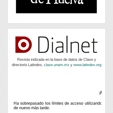
index
Revista indizada en la base de datos de Clase y
directorio Latindex,
clase.unam.mx
y
www.latindex.org