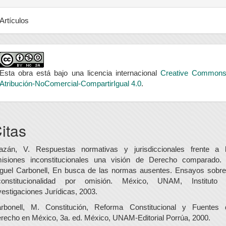
Artículos
Esta obra está bajo una licencia internacional
Creative Common
Atribución-NoComercial-CompartirIgual 4.0
.
itas
azán, V. Respuestas normativas y jurisdiccionales frente a 
isiones inconstitucionales una visión de Derecho comparado.
guel Carbonell, En busca de las normas ausentes. Ensayos sobre
constitucionalidad por omisión. México, UNAM, Instituto
vestigaciones Jurídicas, 2003.
rbonell, M. Constitución, Reforma Constitucional y Fuentes 
recho en México, 3a. ed. México, UNAM-Editorial Porrúa, 2000.