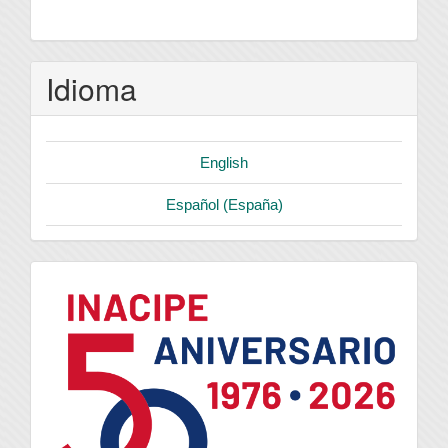
Idioma
English
Español (España)
logo