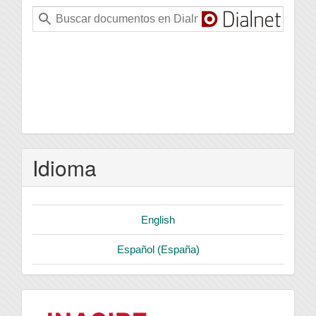
Idioma
English
Español (España)
logo