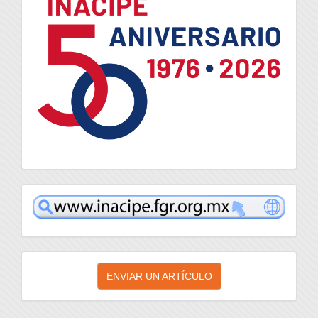
inacipe
Enviar
ENVIAR UN ARTÍCULO
un
artículo