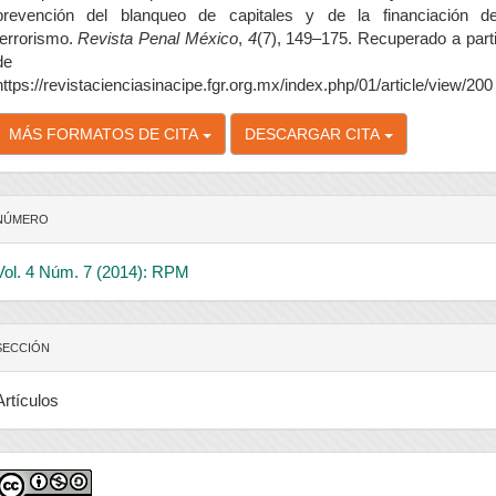
prevención del blanqueo de capitales y de la financiación de
terrorismo.
Revista Penal México
,
4
(7), 149–175. Recuperado a parti
de
https://revistacienciasinacipe.fgr.org.mx/index.php/01/article/view/200
MÁS FORMATOS DE CITA
DESCARGAR CITA
NÚMERO
Vol. 4 Núm. 7 (2014): RPM
SECCIÓN
Artículos