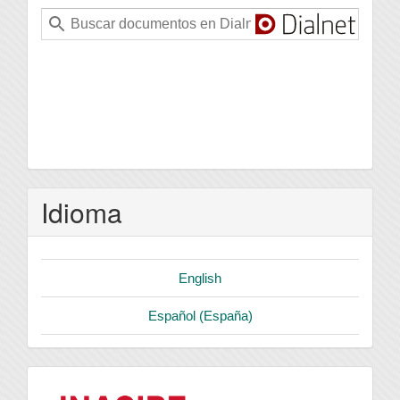
Idioma
English
Español (España)
logo