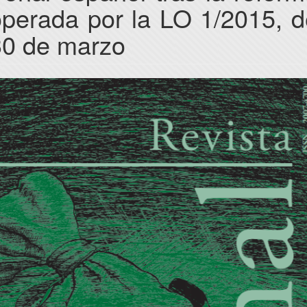
operada por la LO 1/2015, d
30 de marzo