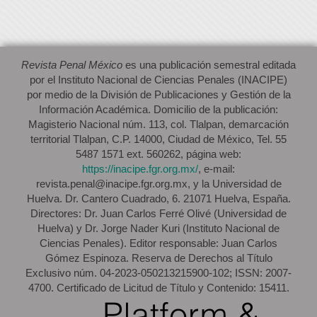
Revista Penal México
es una publicación semestral editada
por el Instituto Nacional de Ciencias Penales (INACIPE)
por medio de la División de Publicaciones y Gestión de la
Información Académica. Domicilio de la publicación:
Magisterio Nacional núm. 113, col. Tlalpan, demarcación
territorial Tlalpan, C.P. 14000, Ciudad de México, Tel. 55
5487 1571 ext. 560262, página web:
https://inacipe.fgr.org.mx/
, e-mail:
revista.penal@inacipe.fgr.org.mx, y la Universidad de
Huelva. Dr. Cantero Cuadrado, 6. 21071 Huelva, España.
Directores: Dr. Juan Carlos Ferré Olivé (Universidad de
Huelva) y Dr. Jorge Nader Kuri (Instituto Nacional de
Ciencias Penales). Editor responsable: Juan Carlos
Gómez Espinoza. Reserva de Derechos al Título
Exclusivo núm. 04-2023-050213215900-102; ISSN: 2007-
4700. Certificado de Licitud de Título y Contenido: 15411.