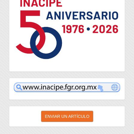
inacipe
Enviar
ENVIAR UN ARTÍCULO
un
artículo