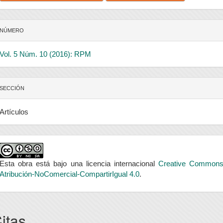
NÚMERO
Vol. 5 Núm. 10 (2016): RPM
SECCIÓN
Artículos
Esta obra está bajo una licencia internacional
Creative Common
Atribución-NoComercial-CompartirIgual 4.0
.
itas