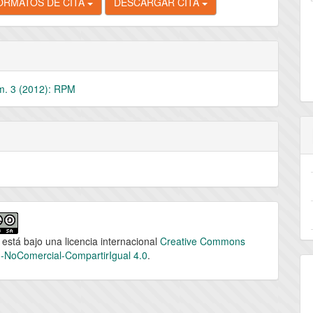
ORMATOS DE CITA
DESCARGAR CITA
m. 3 (2012): RPM
 está bajo una licencia internacional
Creative Commons
n-NoComercial-CompartirIgual 4.0
.