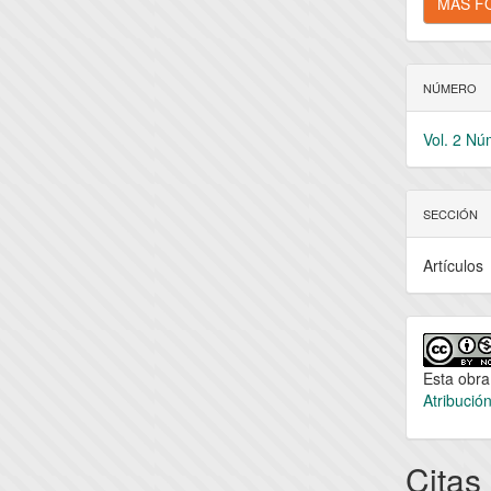
MÁS F
NÚMERO
Vol. 2 Nú
SECCIÓN
Artículos
Esta obra
Atribució
Citas