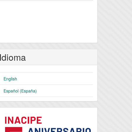
Idioma
English
Español (España)
logo