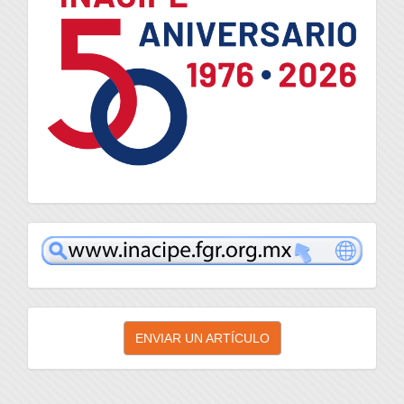
inacipe
Enviar
ENVIAR UN ARTÍCULO
un
artículo