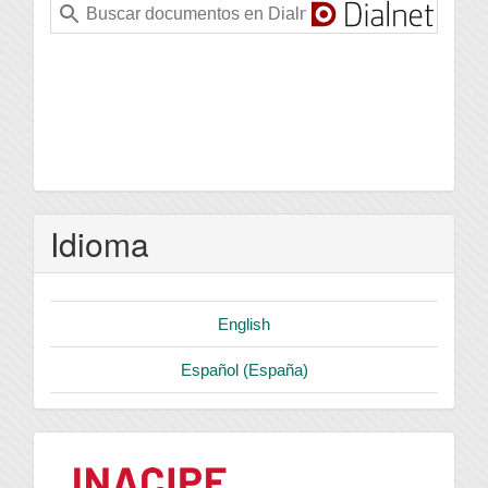
Idioma
English
Español (España)
logo