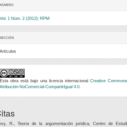
NÚMERO
Vol. 1 Núm. 2 (2012): RPM
SECCIÓN
Artículos
Esta obra está bajo una licencia internacional
Creative Common
Atribución-NoComercial-CompartirIgual 4.0
.
itas
exy, R., Teoría de la argumentación jurídica, Centro de Estud