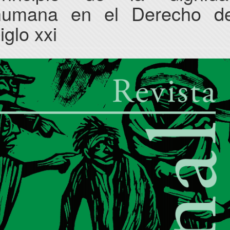
humana en el Derecho de
iglo xxi