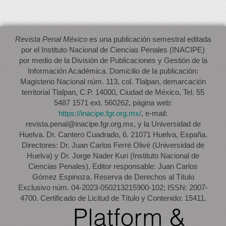
Revista Penal México
es una publicación semestral editada
por el Instituto Nacional de Ciencias Penales (INACIPE)
por medio de la División de Publicaciones y Gestión de la
Información Académica. Domicilio de la publicación:
Magisterio Nacional núm. 113, col. Tlalpan, demarcación
territorial Tlalpan, C.P. 14000, Ciudad de México, Tel. 55
5487 1571 ext. 560262, página web:
https://inacipe.fgr.org.mx/
, e-mail:
revista.penal@inacipe.fgr.org.mx, y la Universidad de
Huelva. Dr. Cantero Cuadrado, 6. 21071 Huelva, España.
Directores: Dr. Juan Carlos Ferré Olivé (Universidad de
Huelva) y Dr. Jorge Nader Kuri (Instituto Nacional de
Ciencias Penales). Editor responsable: Juan Carlos
Gómez Espinoza. Reserva de Derechos al Título
Exclusivo núm. 04-2023-050213215900-102; ISSN: 2007-
4700. Certificado de Licitud de Título y Contenido: 15411.