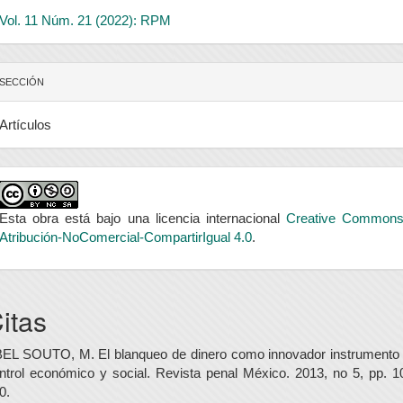
Vol. 11 Núm. 21 (2022): RPM
SECCIÓN
Artículos
Esta obra está bajo una licencia internacional
Creative Common
Atribución-NoComercial-CompartirIgual 4.0
.
itas
EL SOUTO, M. El blanqueo de dinero como innovador instrumento
ntrol económico y social. Revista penal México. 2013, no 5, pp. 1
0.