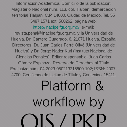
Información Académica. Domicilio de la publicación:
Magisterio Nacional núm. 113, col. Tlalpan, demarcación
territorial Tlalpan, C.P. 14000, Ciudad de México, Tel. 55
5487 1571 ext. 560262, página web:
https://inacipe.fgr.org.mx/
, e-mail:
revista.penal@inacipe.fgr.org.mx, y la Universidad de
Huelva. Dr. Cantero Cuadrado, 6. 21071 Huelva, España.
Directores: Dr. Juan Carlos Ferré Olivé (Universidad de
Huelva) y Dr. Jorge Nader Kuri (Instituto Nacional de
Ciencias Penales). Editor responsable: Juan Carlos
Gómez Espinoza. Reserva de Derechos al Título
Exclusivo núm. 04-2023-050213215900-102; ISSN: 2007-
4700. Certificado de Licitud de Título y Contenido: 15411.