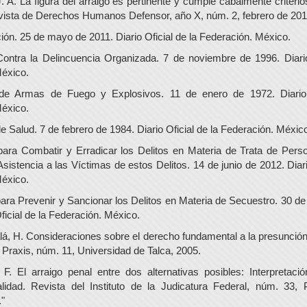
J. A. La figura del arraigo es pertinente y cumple cabalmente criteri
ista de Derechos Humanos Defensor, año X, núm. 2, febrero de 201
ión. 25 de mayo de 2011. Diario Oficial de la Federación. México.
ontra la Delincuencia Organizada. 7 de noviembre de 1996. Diario
éxico.
de Armas de Fuego y Explosivos. 11 de enero de 1972. Diario 
éxico.
 Salud. 7 de febrero de 1984. Diario Oficial de la Federación. México
ara Combatir y Erradicar los Delitos en Materia de Trata de Pers
sistencia a las Víctimas de estos Delitos. 14 de junio de 2012. Diari
éxico.
ara Prevenir y Sancionar los Delitos en Materia de Secuestro. 30 d
ficial de la Federación. México.
lá, H. Consideraciones sobre el derecho fundamental a la presunción
 Praxis, núm. 11, Universidad de Talca, 2005.
 F. El arraigo penal entre dos alternativas posibles: Interpretac
lidad. Revista del Instituto de la Judicatura Federal, núm. 33, 
"