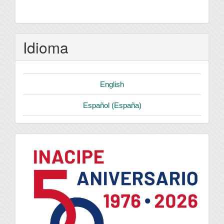
Idioma
English
Español (España)
logo