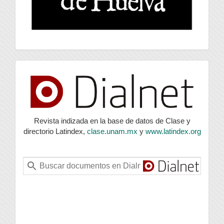
index
Revista indizada en la base de datos de Clase y
directorio Latindex,
clase.unam.mx
y
www.latindex.org