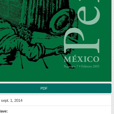
PDF
sept. 1, 2014
lave: