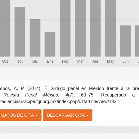
es
o
os, A. P. (2014). El arraigo penal en México frente a la pr
a.
Revista Penal México
,
4
(7), 63–75. Recuperado a 
istacienciasinacipe.fgr.org.mx/index.php/01/article/view/193
MATOS DE CITA
DESCARGAR CITA