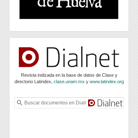
index
Revista indizada en la base de datos de Clase y
directorio Latindex,
clase.unam.mx
y
www.latindex.org