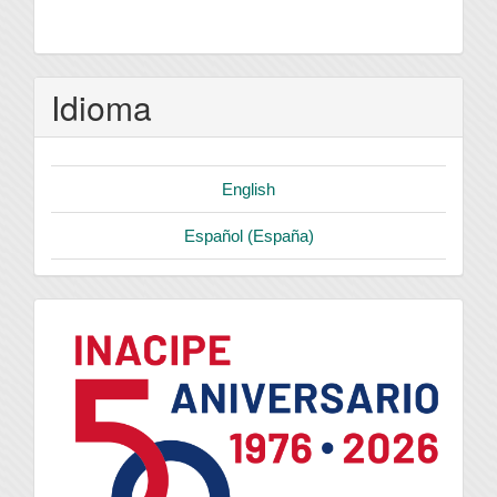
Idioma
English
Español (España)
logo