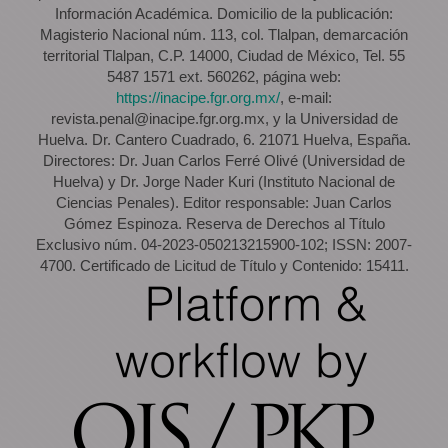
Información Académica. Domicilio de la publicación:
Magisterio Nacional núm. 113, col. Tlalpan, demarcación
territorial Tlalpan, C.P. 14000, Ciudad de México, Tel. 55
5487 1571 ext. 560262, página web:
https://inacipe.fgr.org.mx/
, e-mail:
revista.penal@inacipe.fgr.org.mx, y la Universidad de
Huelva. Dr. Cantero Cuadrado, 6. 21071 Huelva, España.
Directores: Dr. Juan Carlos Ferré Olivé (Universidad de
Huelva) y Dr. Jorge Nader Kuri (Instituto Nacional de
Ciencias Penales). Editor responsable: Juan Carlos
Gómez Espinoza. Reserva de Derechos al Título
Exclusivo núm. 04-2023-050213215900-102; ISSN: 2007-
4700. Certificado de Licitud de Título y Contenido: 15411.