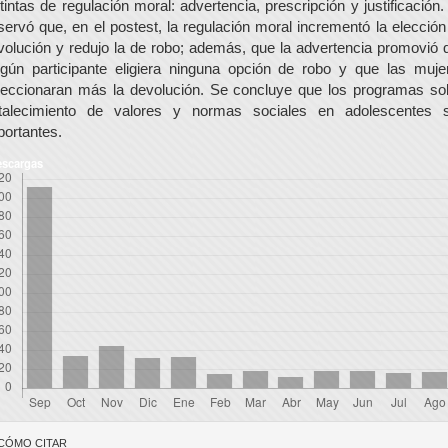
stintas de regulación moral: advertencia, prescripción y justificación.
servó que, en el postest, la regulación moral incrementó la elección
volución y redujo la de robo; además, que la advertencia promovió 
ngún participante eligiera ninguna opción de robo y que las muje
leccionaran más la devolución. Se concluye que los programas so
rtalecimiento de valores y normas sociales en adolescentes 
portantes.
scargas
etalles
CÓMO CITAR