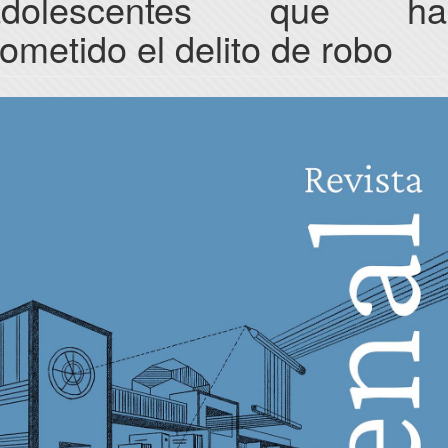
adolescentes que ha
ometido el delito de robo