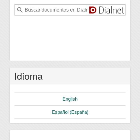
Idioma
English
Español (España)
logo