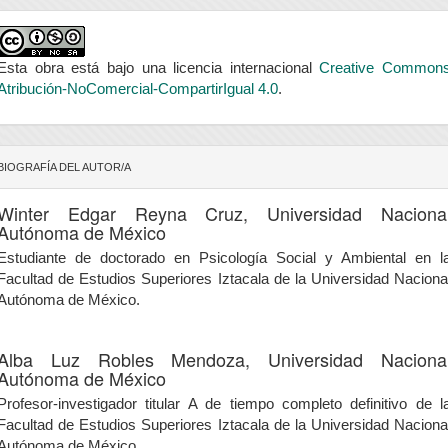
Esta obra está bajo una licencia internacional
Creative Common
Atribución-NoComercial-CompartirIgual 4.0
.
BIOGRAFÍA DEL AUTOR/A
Winter Edgar Reyna Cruz,
Universidad Naciona
Autónoma de México
Estudiante de doctorado en Psicología Social y Ambiental en l
Facultad de Estudios Superiores Iztacala de la Universidad Naciona
Autónoma de México.
Alba Luz Robles Mendoza,
Universidad Naciona
Autónoma de México
Profesor-investigador titular A de tiempo completo definitivo de l
Facultad de Estudios Superiores Iztacala de la Universidad Naciona
Autónoma de México.