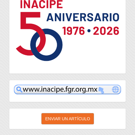
inacipe
Enviar
ENVIAR UN ARTÍCULO
un
artículo