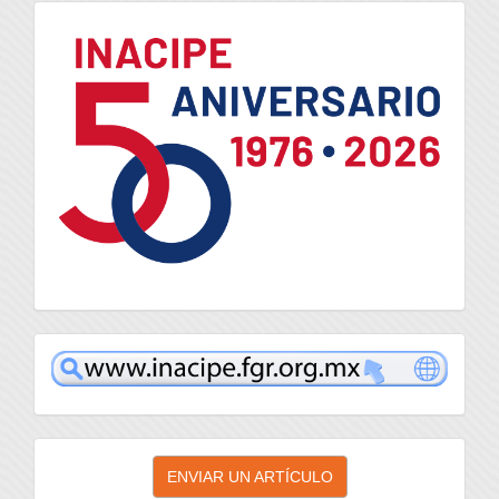
logo
inacipe
Enviar
ENVIAR UN ARTÍCULO
un