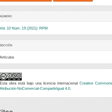
NÚMERO
Vol. 10 Núm. 19 (2021): RPM
SECCIÓN
Artículos
Esta obra está bajo una licencia internacional
Creative Common
Atribución-NoComercial-CompartirIgual 4.0
.
itas