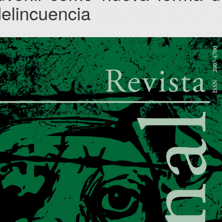
elincuencia