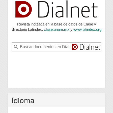
index
Revista indizada en la base de datos de Clase y
directorio Latindex,
clase.unam.mx
y
www.latindex.org
Idioma