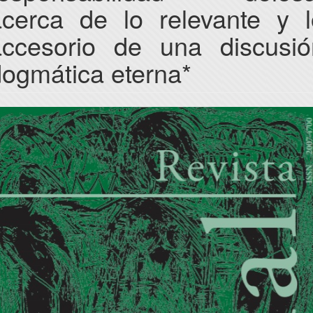
acerca de lo relevante y l
accesorio de una discusió
dogmática eterna*