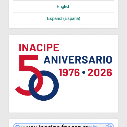
English
Español (España)
logo
inacipe