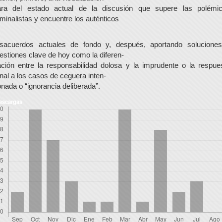
ara del estado actual de la discusión que supere las polémi
minalistas y encuentre los auténticos
sacuerdos actuales de fondo y, después, aportando solucione
estiones clave de hoy como la diferen-
ación entre la responsabilidad dolosa y la imprudente o la respue
nal a los casos de ceguera inten-
onada o “ignorancia deliberada”.
escargas