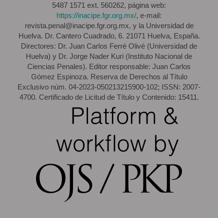
5487 1571 ext. 560262, página web:
https://inacipe.fgr.org.mx/
, e-mail:
revista.penal@inacipe.fgr.org.mx, y la Universidad de
Huelva. Dr. Cantero Cuadrado, 6. 21071 Huelva, España.
Directores: Dr. Juan Carlos Ferré Olivé (Universidad de
Huelva) y Dr. Jorge Nader Kuri (Instituto Nacional de
Ciencias Penales). Editor responsable: Juan Carlos
Gómez Espinoza. Reserva de Derechos al Título
Exclusivo núm. 04-2023-050213215900-102; ISSN: 2007-
4700. Certificado de Licitud de Título y Contenido: 15411.