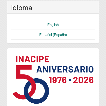
Idioma
English
Español (España)
logo