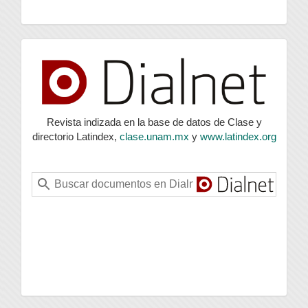
index
Revista indizada en la base de datos de Clase y
directorio Latindex,
clase.unam.mx
y
www.latindex.org