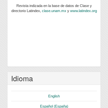
Revista indizada en la base de datos de Clase y
directorio Latindex,
clase.unam.mx
y
www.latindex.org
Idioma
English
Español (España)