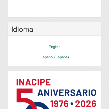
Idioma
English
Español (España)
logo