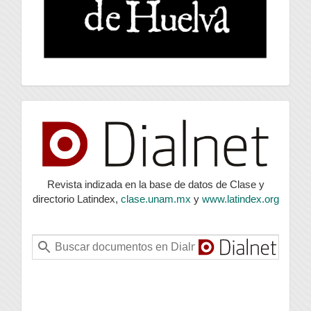
index
Revista indizada en la base de datos de Clase y
directorio Latindex,
clase.unam.mx
y
www.latindex.org