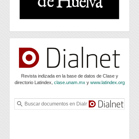
index
Revista indizada en la base de datos de Clase y
directorio Latindex,
clase.unam.mx
y
www.latindex.org