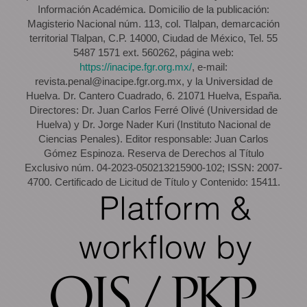
Información Académica. Domicilio de la publicación:
Magisterio Nacional núm. 113, col. Tlalpan, demarcación
territorial Tlalpan, C.P. 14000, Ciudad de México, Tel. 55
5487 1571 ext. 560262, página web:
https://inacipe.fgr.org.mx/
, e-mail:
revista.penal@inacipe.fgr.org.mx, y la Universidad de
Huelva. Dr. Cantero Cuadrado, 6. 21071 Huelva, España.
Directores: Dr. Juan Carlos Ferré Olivé (Universidad de
Huelva) y Dr. Jorge Nader Kuri (Instituto Nacional de
Ciencias Penales). Editor responsable: Juan Carlos
Gómez Espinoza. Reserva de Derechos al Título
Exclusivo núm. 04-2023-050213215900-102; ISSN: 2007-
4700. Certificado de Licitud de Título y Contenido: 15411.