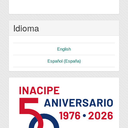
Idioma
English
Español (España)
logo