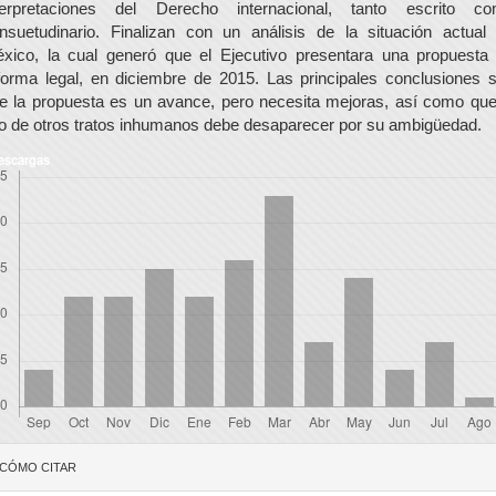
terpretaciones del Derecho internacional, tanto escrito c
nsuetudinario. Finalizan con un análisis de la situación actual
xico, la cual generó que el Ejecutivo presentara una propuesta
forma legal, en diciembre de 2015. Las principales conclusiones 
e la propuesta es un avance, pero necesita mejoras, así como que
po de otros tratos inhumanos debe desaparecer por su ambigüedad.
escargas
etalles
CÓMO CITAR