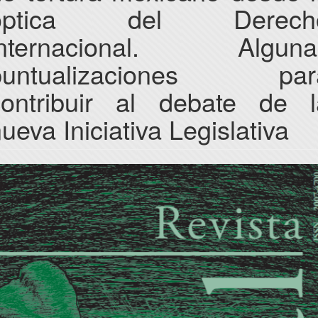
óptica del Derech
internacional. Alguna
puntualizaciones par
contribuir al debate de l
ueva Iniciativa Legislativa