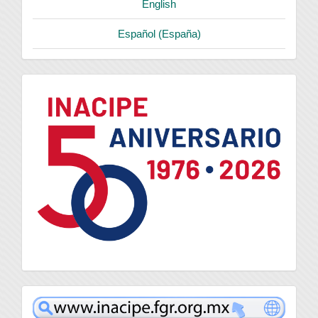
English
Español (España)
logo
inacipe