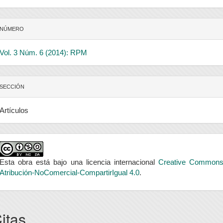
NÚMERO
Vol. 3 Núm. 6 (2014): RPM
SECCIÓN
Artículos
Esta obra está bajo una licencia internacional
Creative Common
Atribución-NoComercial-CompartirIgual 4.0
.
itas