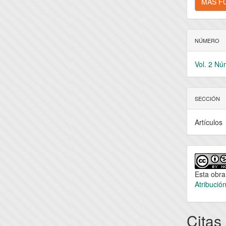
MÁS F
NÚMERO
Vol. 2 Nú
SECCIÓN
Artículos
Esta obra
Atribució
Citas