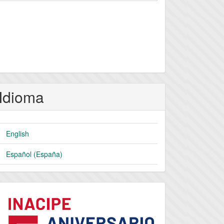
Idioma
English
Español (España)
logo