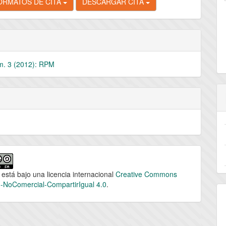
ORMATOS DE CITA
DESCARGAR CITA
m. 3 (2012): RPM
 está bajo una licencia internacional
Creative Commons
n-NoComercial-CompartirIgual 4.0
.