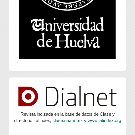
index
Revista indizada en la base de datos de Clase y
directorio Latindex,
clase.unam.mx
y
www.latindex.org