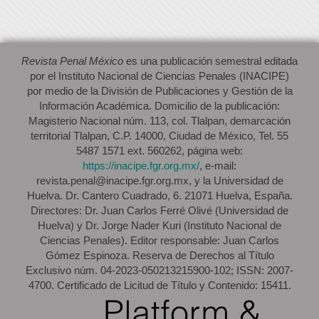
Revista Penal México
es una publicación semestral editada
por el Instituto Nacional de Ciencias Penales (INACIPE)
por medio de la División de Publicaciones y Gestión de la
Información Académica. Domicilio de la publicación:
Magisterio Nacional núm. 113, col. Tlalpan, demarcación
territorial Tlalpan, C.P. 14000, Ciudad de México, Tel. 55
5487 1571 ext. 560262, página web:
https://inacipe.fgr.org.mx/
, e-mail:
revista.penal@inacipe.fgr.org.mx, y la Universidad de
Huelva. Dr. Cantero Cuadrado, 6. 21071 Huelva, España.
Directores: Dr. Juan Carlos Ferré Olivé (Universidad de
Huelva) y Dr. Jorge Nader Kuri (Instituto Nacional de
Ciencias Penales). Editor responsable: Juan Carlos
Gómez Espinoza. Reserva de Derechos al Título
Exclusivo núm. 04-2023-050213215900-102; ISSN: 2007-
4700. Certificado de Licitud de Título y Contenido: 15411.