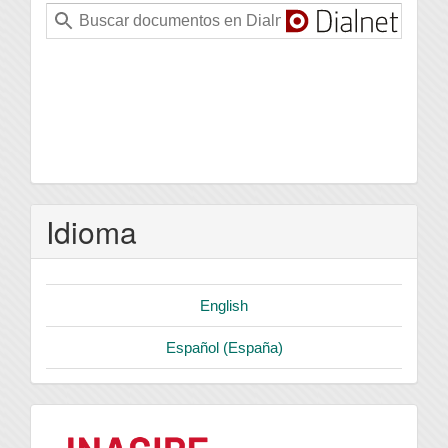
Idioma
English
Español (España)
logo