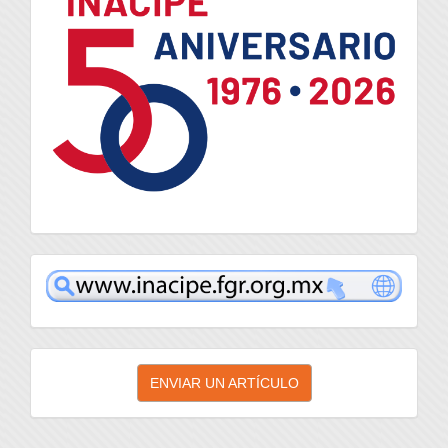
inacipe
Enviar
ENVIAR UN ARTÍCULO
un
artículo