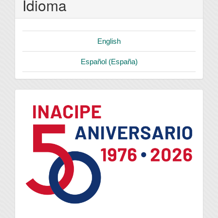
Idioma
English
Español (España)
logo