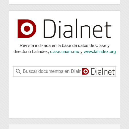
index
Revista indizada en la base de datos de Clase y
directorio Latindex,
clase.unam.mx
y
www.latindex.org