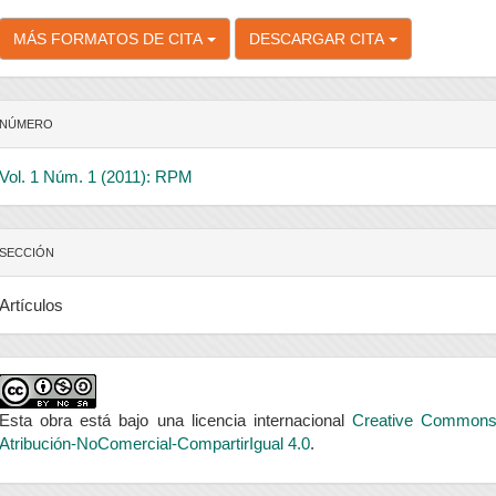
MÁS FORMATOS DE CITA
DESCARGAR CITA
NÚMERO
Vol. 1 Núm. 1 (2011): RPM
SECCIÓN
Artículos
Esta obra está bajo una licencia internacional
Creative Common
Atribución-NoComercial-CompartirIgual 4.0
.