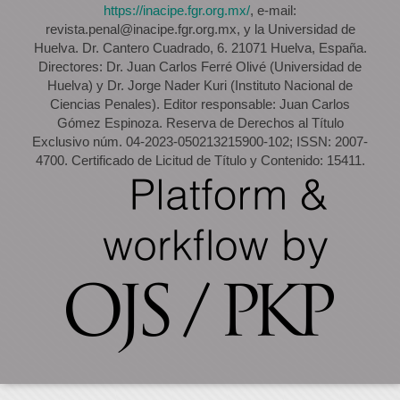
https://inacipe.fgr.org.mx/
, e-mail:
revista.penal@inacipe.fgr.org.mx, y la Universidad de
Huelva. Dr. Cantero Cuadrado, 6. 21071 Huelva, España.
Directores: Dr. Juan Carlos Ferré Olivé (Universidad de
Huelva) y Dr. Jorge Nader Kuri (Instituto Nacional de
Ciencias Penales). Editor responsable: Juan Carlos
Gómez Espinoza. Reserva de Derechos al Título
Exclusivo núm. 04-2023-050213215900-102; ISSN: 2007-
4700. Certificado de Licitud de Título y Contenido: 15411.