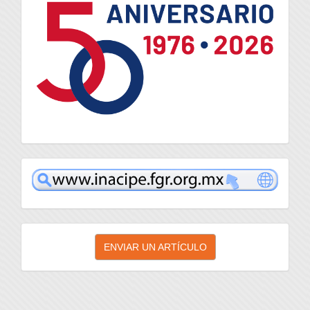
inacipe
Enviar
ENVIAR UN ARTÍCULO
un
artículo