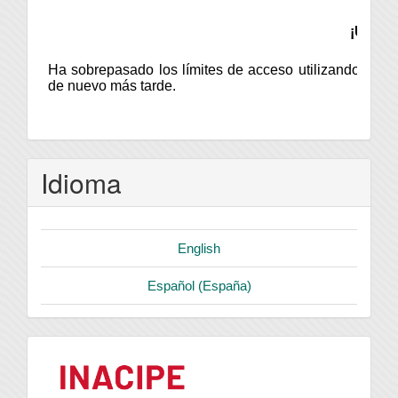
Idioma
English
Español (España)
logo