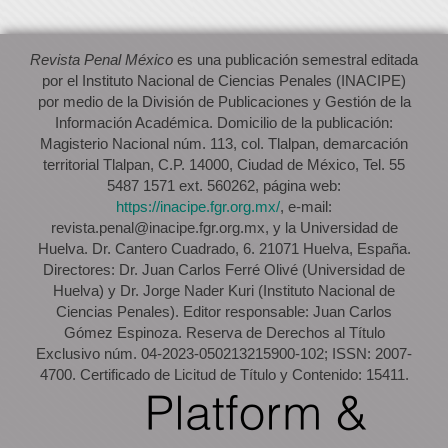
Revista Penal México
es una publicación semestral editada
por el Instituto Nacional de Ciencias Penales (INACIPE)
por medio de la División de Publicaciones y Gestión de la
Información Académica. Domicilio de la publicación:
Magisterio Nacional núm. 113, col. Tlalpan, demarcación
territorial Tlalpan, C.P. 14000, Ciudad de México, Tel. 55
5487 1571 ext. 560262, página web:
https://inacipe.fgr.org.mx/
, e-mail:
revista.penal@inacipe.fgr.org.mx, y la Universidad de
Huelva. Dr. Cantero Cuadrado, 6. 21071 Huelva, España.
Directores: Dr. Juan Carlos Ferré Olivé (Universidad de
Huelva) y Dr. Jorge Nader Kuri (Instituto Nacional de
Ciencias Penales). Editor responsable: Juan Carlos
Gómez Espinoza. Reserva de Derechos al Título
Exclusivo núm. 04-2023-050213215900-102; ISSN: 2007-
4700. Certificado de Licitud de Título y Contenido: 15411.