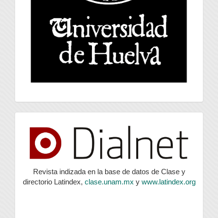
index
Revista indizada en la base de datos de Clase y
directorio Latindex,
clase.unam.mx
y
www.latindex.org