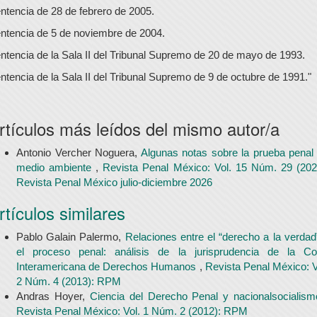
ntencia de 28 de febrero de 2005.
ntencia de 5 de noviembre de 2004.
ntencia de la Sala II del Tribunal Supremo de 20 de mayo de 1993.
ntencia de la Sala II del Tribunal Supremo de 9 de octubre de 1991."
rtículos más leídos del mismo autor/a
Antonio Vercher Noguera,
Algunas notas sobre la prueba penal
medio ambiente
,
Revista Penal México: Vol. 15 Núm. 29 (202
Revista Penal México julio-diciembre 2026
rtículos similares
Pablo Galain Palermo,
Relaciones entre el “derecho a la verdad
el proceso penal: análisis de la jurisprudencia de la Co
Interamericana de Derechos Humanos
,
Revista Penal México: V
2 Núm. 4 (2013): RPM
Andras Hoyer,
Ciencia del Derecho Penal y nacionalsocialis
Revista Penal México: Vol. 1 Núm. 2 (2012): RPM