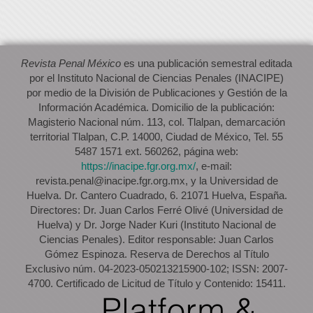
Revista Penal México
es una publicación semestral editada
por el Instituto Nacional de Ciencias Penales (INACIPE)
por medio de la División de Publicaciones y Gestión de la
Información Académica. Domicilio de la publicación:
Magisterio Nacional núm. 113, col. Tlalpan, demarcación
territorial Tlalpan, C.P. 14000, Ciudad de México, Tel. 55
5487 1571 ext. 560262, página web:
https://inacipe.fgr.org.mx/
, e-mail:
revista.penal@inacipe.fgr.org.mx, y la Universidad de
Huelva. Dr. Cantero Cuadrado, 6. 21071 Huelva, España.
Directores: Dr. Juan Carlos Ferré Olivé (Universidad de
Huelva) y Dr. Jorge Nader Kuri (Instituto Nacional de
Ciencias Penales). Editor responsable: Juan Carlos
Gómez Espinoza. Reserva de Derechos al Título
Exclusivo núm. 04-2023-050213215900-102; ISSN: 2007-
4700. Certificado de Licitud de Título y Contenido: 15411.