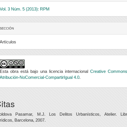
Vol. 3 Núm. 5 (2013): RPM
SECCIÓN
Artículos
Esta obra está bajo una licencia internacional
Creative Common
Atribución-NoComercial-CompartirIgual 4.0
.
itas
oldova Pasamar, M.J. Los Delitos Urbanísticos, Atelier. Lib
rídicos, Barcelona, 2007.