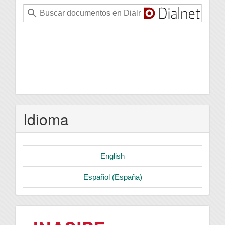
Idioma
English
Español (España)
logo