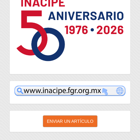
inacipe
Enviar
ENVIAR UN ARTÍCULO
un
artículo