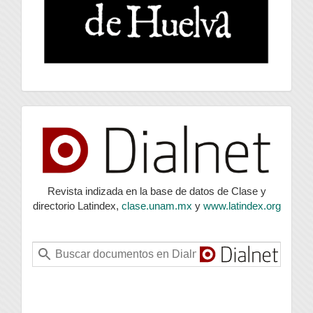
index
Revista indizada en la base de datos de Clase y
directorio Latindex,
clase.unam.mx
y
www.latindex.org