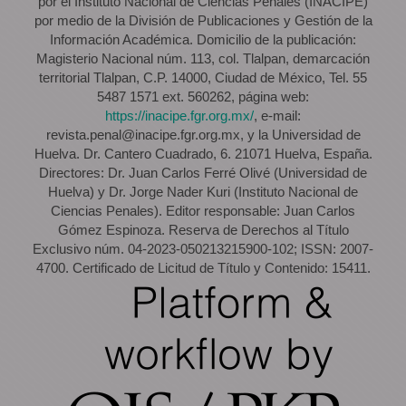
por el Instituto Nacional de Ciencias Penales (INACIPE)
por medio de la División de Publicaciones y Gestión de la
Información Académica. Domicilio de la publicación:
Magisterio Nacional núm. 113, col. Tlalpan, demarcación
territorial Tlalpan, C.P. 14000, Ciudad de México, Tel. 55
5487 1571 ext. 560262, página web:
https://inacipe.fgr.org.mx/
, e-mail:
revista.penal@inacipe.fgr.org.mx, y la Universidad de
Huelva. Dr. Cantero Cuadrado, 6. 21071 Huelva, España.
Directores: Dr. Juan Carlos Ferré Olivé (Universidad de
Huelva) y Dr. Jorge Nader Kuri (Instituto Nacional de
Ciencias Penales). Editor responsable: Juan Carlos
Gómez Espinoza. Reserva de Derechos al Título
Exclusivo núm. 04-2023-050213215900-102; ISSN: 2007-
4700. Certificado de Licitud de Título y Contenido: 15411.