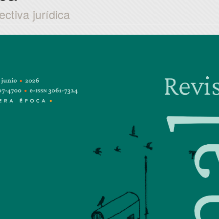
ctiva jurídica