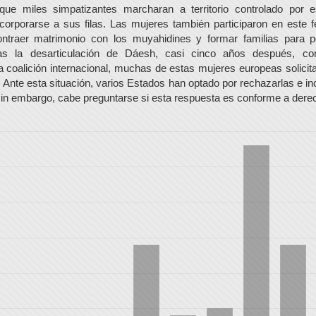
 que miles simpatizantes marcharan a territorio controlado por e
incorporarse a sus filas. Las mujeres también participaron en este
ntraer matrimonio con los muyahidines y formar familias para pob
ras la desarticulación de Dáesh, casi cinco años después, co
la coalición internacional, muchas de estas mujeres europeas solicit
 Ante esta situación, varios Estados han optado por rechazarlas e in
 sin embargo, cabe preguntarse si esta respuesta es conforme a dere