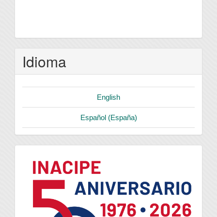
Idioma
English
Español (España)
logo