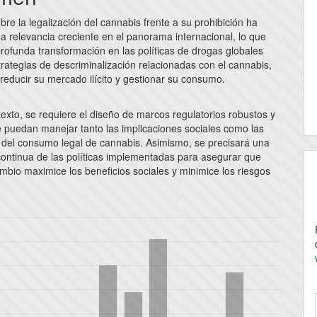
lo
bre la legalización del cannabis frente a su prohibición ha
a relevancia creciente en el panorama internacional, lo que
profunda transformación en las políticas de drogas globales
trategias de descriminalización relacionadas con el cannabis,
reducir su mercado ilícito y gestionar su consumo.
exto, se requiere el diseño de marcos regulatorios robustos y
e puedan manejar tanto las implicaciones sociales como las
del consumo legal de cannabis. Asimismo, se precisará una
continua de las políticas implementadas para asegurar que
mbio maximice los beneficios sociales y minimice los riesgos