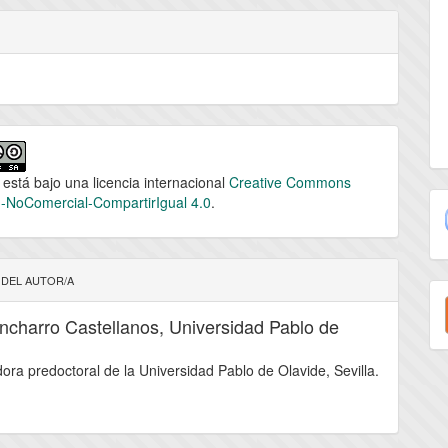
 está bajo una licencia internacional
Creative Commons
n-NoComercial-CompartirIgual 4.0
.
 DEL AUTOR/A
E
u
ncharro Castellanos,
Universidad Pablo de
a
dora predoctoral de la Universidad Pablo de Olavide, Sevilla.