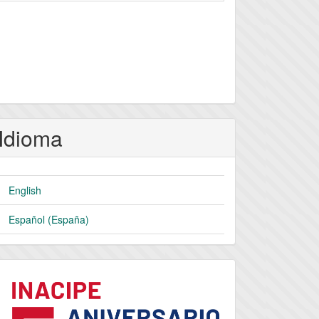
Idioma
English
Español (España)
logo