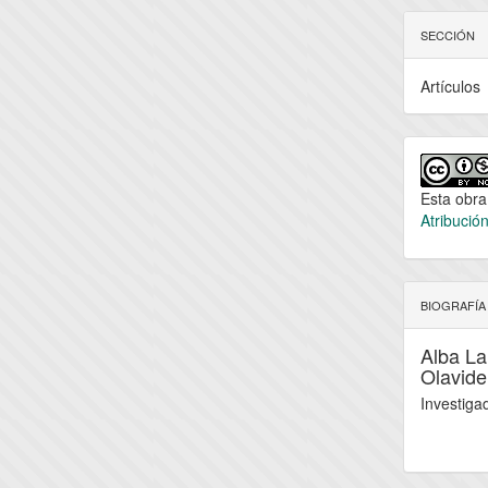
SECCIÓN
Artículos
Esta obra
Atribució
BIOGRAFÍA
Alba La
Olavide
Investiga