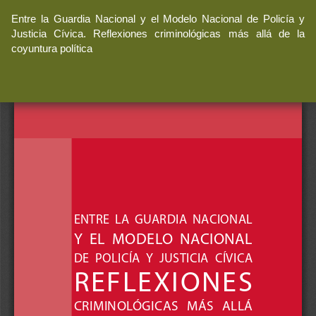
Volver
Entre la Guardia Nacional y el Modelo Nacional de Policía y
a
Justicia Cívica. Reflexiones criminológicas más allá de la
los
coyuntura política
detalles
del
artículo
De
De
P