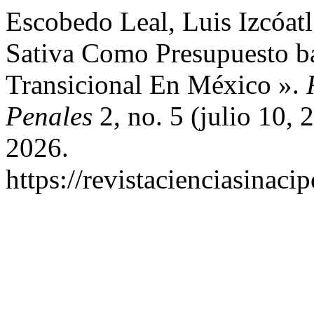
Escobedo Leal, Luis Izcóatl
Sativa Como Presupuesto bá
Transicional En México ».
Penales
2, no. 5 (julio 10,
2026.
https://revistacienciasinaci