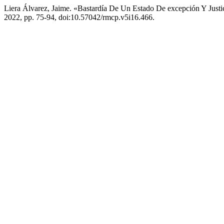
Liera Álvarez, Jaime. «Bastardía De Un Estado De excepción Y Justi
2022, pp. 75-94, doi:10.57042/rmcp.v5i16.466.