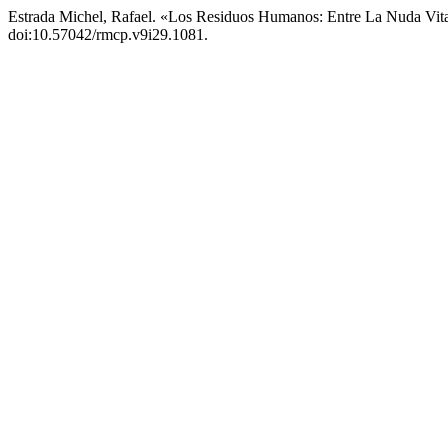
Estrada Michel, Rafael. «Los Residuos Humanos: Entre La Nuda Vita 
doi:10.57042/rmcp.v9i29.1081.