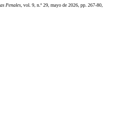
as Penales
, vol. 9, n.º 29, mayo de 2026, pp. 267-80,