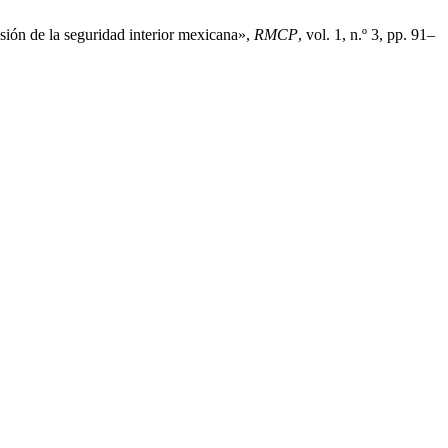
sión de la seguridad interior mexicana»,
RMCP
, vol. 1, n.º 3, pp. 91–