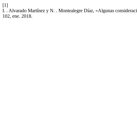
[1]
I. . Alvarado Martínez y N. . Montealegre Díaz, «Algunas consideraci
102, ene. 2018.