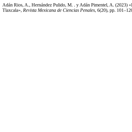
Adán Rios, A., Hernández Pulido, M. . y Adán Pimentel, A. (2023) «
Tlaxcala»,
Revista Mexicana de Ciencias Penales
, 6(20), pp. 101–12