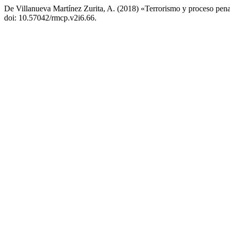
De Villanueva Martínez Zurita, A. (2018) «Terrorismo y proceso pen
doi: 10.57042/rmcp.v2i6.66.