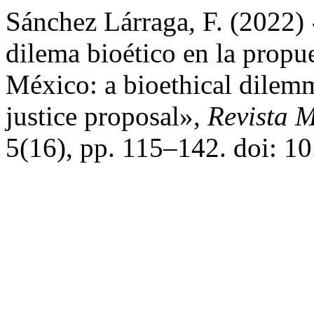
Sánchez Lárraga, F. (2022) 
dilema bioético en la propue
México: a bioethical dilemm
justice proposal»,
Revista M
5(16), pp. 115–142. doi: 1