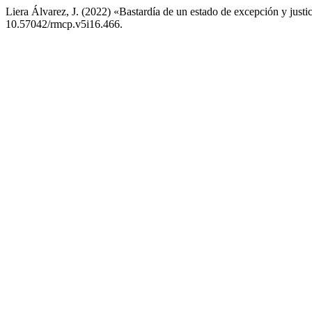
Liera Álvarez, J. (2022) «Bastardía de un estado de excepción y justic
10.57042/rmcp.v5i16.466.