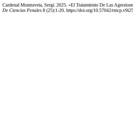
Cardenal Montraveta, Sergi. 2025. «El Tratamiento De Las Agresion
De Ciencias Penales
8 (25):1-20. https://doi.org/10.57042/rmcp.v9i2