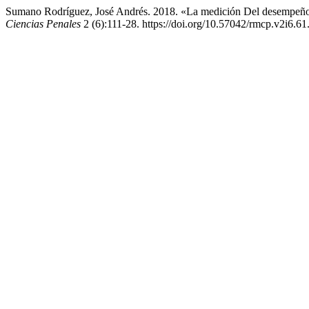
Sumano Rodríguez, José Andrés. 2018. «La medición Del desempe
Ciencias Penales
2 (6):111-28. https://doi.org/10.57042/rmcp.v2i6.61