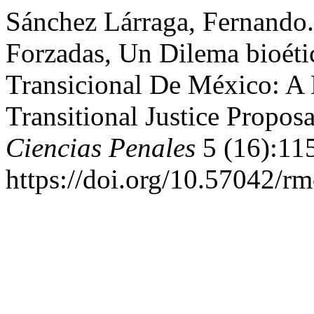
Sánchez Lárraga, Fernando.
Forzadas, Un Dilema bioéti
Transicional De México: A 
Transitional Justice Propos
Ciencias Penales
5 (16):11
https://doi.org/10.57042/r