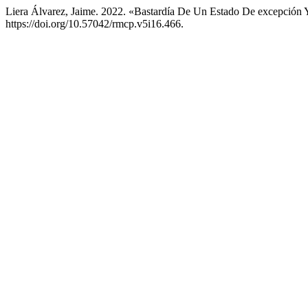
Liera Álvarez, Jaime. 2022. «Bastardía De Un Estado De excepción Y
https://doi.org/10.57042/rmcp.v5i16.466.