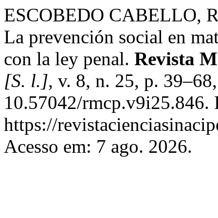
ESCOBEDO CABELLO, Rub
La prevención social en mat
con la ley penal.
Revista M
[S. l.]
, v. 8, n. 25, p. 39–6
10.57042/rmcp.v9i25.846. 
https://revistacienciasinaci
Acesso em: 7 ago. 2026.