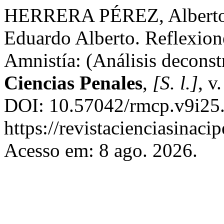
HERRERA PÉREZ, Alber
Eduardo Alberto. Reflexione
Amnistía: (Análisis deconst
Ciencias Penales
,
[S. l.]
, v
DOI: 10.57042/rmcp.v9i25.
https://revistacienciasinaci
Acesso em: 8 ago. 2026.